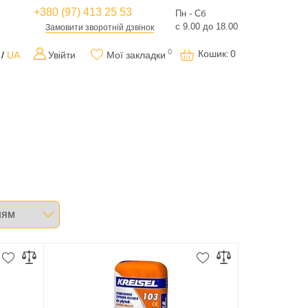
+380 (97) 413 25 53
Пн - Сб
с 9.00 до 18.00
Замовити зворотній дзвінок
0
Кошик
:
0
UA
Увійти
Мої закладки