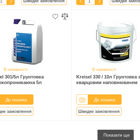
Швидке замовлення
Швидке замо
В наявності
В наявності
el 301/5л Грунтовка
Kreisel 330 / 10л Грунтовка 
окопроникаюча 5л
кварцовим наповнювачем
До кошика
До кошика
ке замовлення
Швидке замовлення
Показати ще