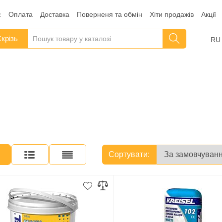
с
Оплата
Доставка
Поверненя та обмін
Хіти продажів
Акції
крізь
RU
Сортувати: