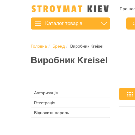
Про на
Каталог
товарів
С
Головна
Бренд
Виробник Kreisel
Виробник Kreisel
Авторизація
Реєстрація
Відновити пароль