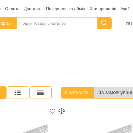
с
Оплата
Доставка
Поверненя та обмін
Хіти продажів
Акції
крізь
RU
Сортувати: