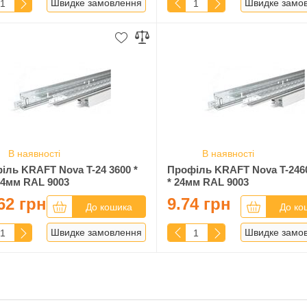
Швидке замовлення
Швидке замо
В наявності
В наявності
іль KRAFT Nova T-24 3600 *
Профіль KRAFT Nova T-2460
 24мм RAL 9003
* 24мм RAL 9003
62 грн
9.74 грн
До кошика
До ко
Швидке замовлення
Швидке замо