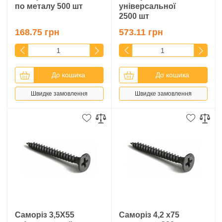
по металу 500 шт
універсальної
2500 шт
168.75 грн
573.11 грн
До кошика
До кошика
Швидке замовлення
Швидке замовлення
Саморіз 3,5Х55
Саморіз 4,2 х75