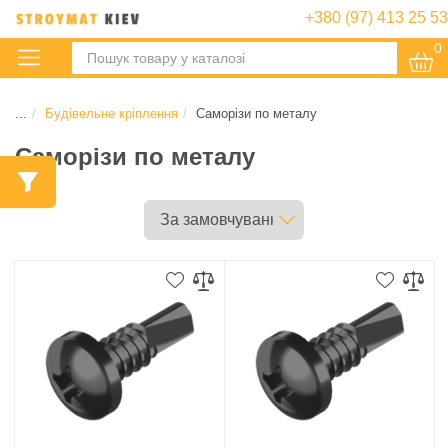
+380 (97) 413 25 53
0
:
...
Будівельне кріплення
Саморізи по металу
Саморізи по металу