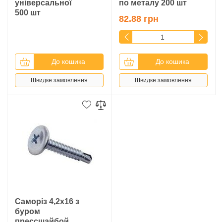
універсальної
по металу 200 шт
500 шт
82.88 грн
До кошика
До кошика
Швидке замовлення
Швидке замовлення
Саморіз 4,2х16 з
буром
прессшайбой