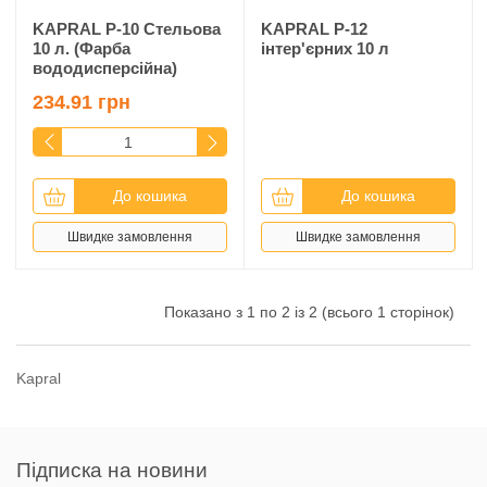
KAPRAL Р-10 Стельова
KAPRAL Р-12
10 л. (Фарба
інтер'єрних 10 л
вододисперсійна)
234.91 грн
До кошика
До кошика
Швидке замовлення
Швидке замовлення
Показано з 1 по 2 із 2 (всього 1 сторінок)
Kapral
Підписка на новини