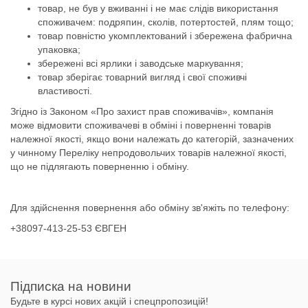
товар, не був у вживанні і не має слідів використання
споживачем: подряпин, сколів, потертостей, плям тощо;
товар повністю укомплектований і збережена фабрична
упаковка;
збережені всі ярлики і заводське маркування;
товар зберігає товарний вигляд і свої споживчі
властивості.
Згідно із Законом «Про захист прав споживачів», компанія
може відмовити споживачеві в обміні і поверненні товарів
належної якості, якщо вони належать до категорій, зазначених
у чинному Переліку непродовольчих товарів належної якості,
що не підлягають поверненню і обміну.
Для здійснення повернення або обміну зв'яжіть по телефону:
+38097-413-25-53 ЄВГЕН
Підписка на новини
Будьте в курсі нових акцій і спецпропозицій!