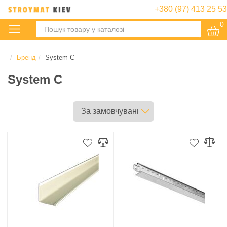
+380 (97) 413 25 53
0
:
Бренд
System C
System C