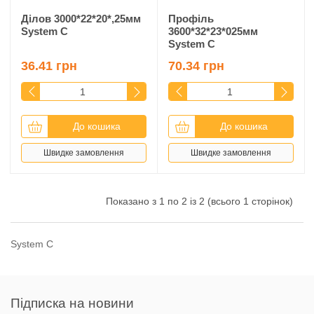
Ділов 3000*22*20*,25мм
Профіль
System C
3600*32*23*025мм
System C
36.41 грн
70.34 грн
До кошика
До кошика
Швидке замовлення
Швидке замовлення
Показано з 1 по 2 із 2 (всього 1 сторінок)
System C
Підписка на новини