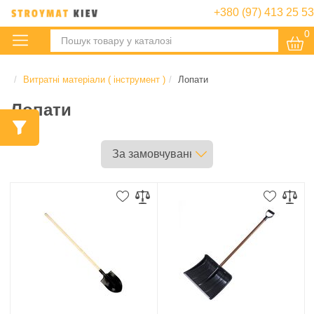
+380 (97) 413 25 53
0
:
Витратні матеріали ( інструмент )
Лопати
Лопати