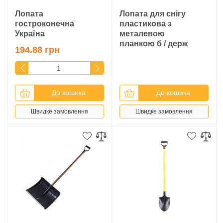
Лопата
Лопата для снігу
гостроконечна
пластикова з
Україна
металевою
планкою б / держ
194.88 грн
До кошика
До кошика
Швидке замовлення
Швидке замовлення