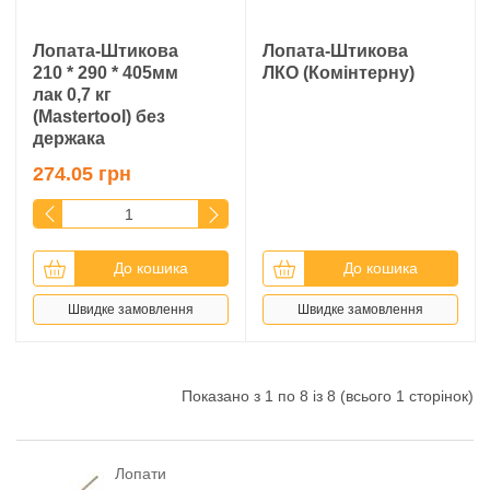
Лопата-Штикова
Лопата-Штикова
210 * 290 * 405мм
ЛКО (Комінтерну)
лак 0,7 кг
(Mastertool) без
держака
274.05 грн
До кошика
До кошика
Швидке замовлення
Швидке замовлення
Показано з 1 по 8 із 8 (всього 1 сторінок)
Лопати