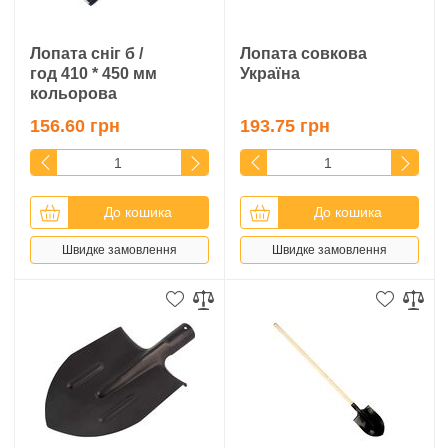
Лопата сніг б /
Лопата совкова
год 410 * 450 мм
Україна
кольорова
156.60 грн
193.75 грн
До кошика
До кошика
Швидке замовлення
Швидке замовлення