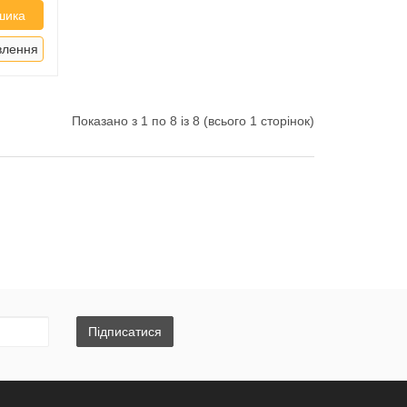
шика
влення
Показано з 1 по 8 із 8 (всього 1 сторінок)
Підписатися