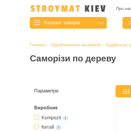
Про на
Каталог
товарів
С
Головна
Оздоблювальні матеріали
Будівельне 
Саморізи по дереву
Параметри
Виробник
Kompozit
1
Китай
7