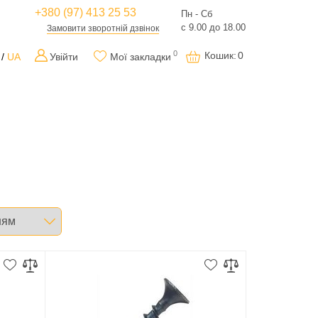
+380 (97) 413 25 53
Пн - Сб
с 9.00 до 18.00
Замовити зворотній дзвінок
0
Кошик
:
0
UA
Увійти
Мої закладки