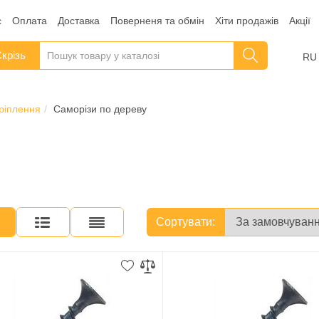
с
Оплата
Доставка
Поверненя та обмін
Хіти продажів
Акції
крізь
RU
кріплення
Саморізи по дереву
Сортувати: