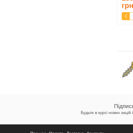
гр
Підпис
Будьте в курсі нових акцій