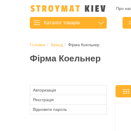
Про на
Каталог
товарів
С
Головна
Бренд
Фірма Коельнер
Фірма Коельнер
Авторизація
Реєстрація
Відновити пароль