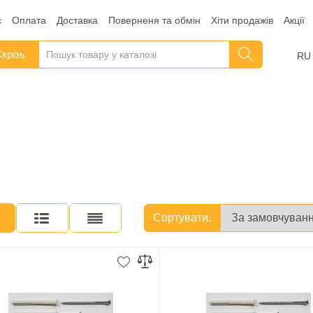
с
Оплата
Доставка
Поверненя та обмін
Хіти продажів
Акції
крізь
RU
Сортувати: