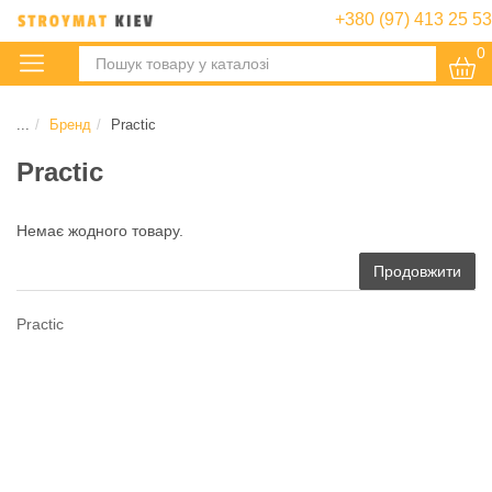
+380 (97) 413 25 53
0
:
...
Бренд
Practic
Practic
Немає жодного товару.
Продовжити
Practic