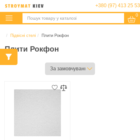
+380 (97) 413 25 53
0
:
Підвісні стелі
Плити Рокфон
Плити Рокфон