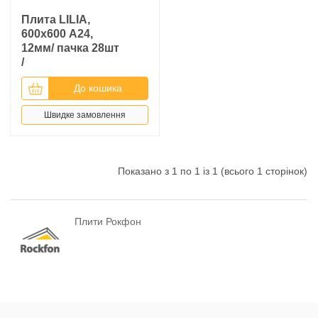
Плита LILIA,
600х600 A24,
12мм/ пачка 28шт
/
До кошика
Швидке замовлення
Показано з 1 по 1 із 1 (всього 1 сторінок)
Плити Рокфон