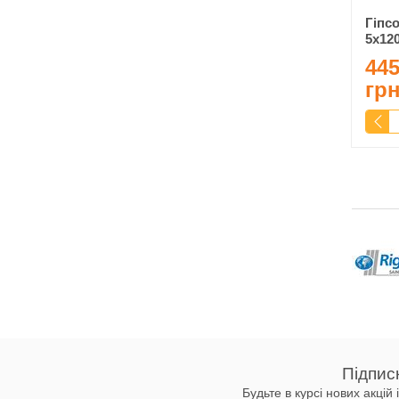
Гіпсо
5x12
445
гр
Підпис
Будьте в курсі нових акцій