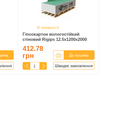
В наявності
Гіпсокартон вологостійкий
стіновий Rigips 12.5x1200x2000
412.78
грн
шика
До кошика
влення
Швидке замовлення