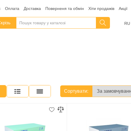
с
Оплата
Доставка
Поверненя та обмін
Хіти продажів
Акції
крізь
RU
Сортувати: