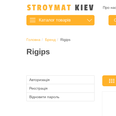
Про на
Каталог
товарів
С
Головна
Бренд
Rigips
Rigips
Авторизація
Реєстрація
Відновити пароль