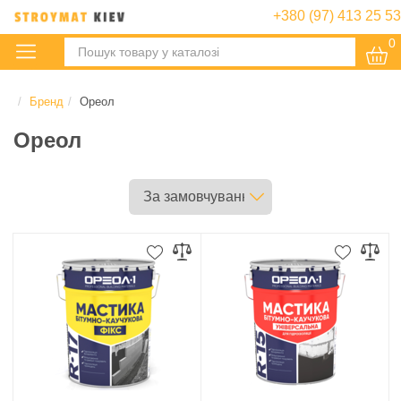
+380 (97) 413 25 53
0
:
Бренд
Ореол
Ореол