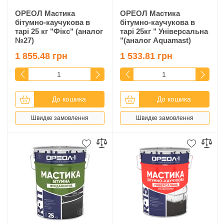
ОРЕОЛ Мастика
ОРЕОЛ Мастика
бітумно-каучукова в
бітумно-каучукова в
тарі 25 кг "Фікс" (аналог
тарі 25кг " Універсальна
№27)
"(аналог Aquamast)
1 855.48 грн
1 533.81 грн
До кошика
До кошика
Швидке замовлення
Швидке замовлення