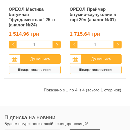
ОРЕОЛ Мастика
ОРЕОЛ Праймер
битумная
бітумно-каучуковий в
"фундаментная" 25 кг
тарі 20л (аналог №01)
(аналог №24)
1 514.96 грн
1 715.64 грн
До кошика
До кошика
Швидке замовлення
Швидке замовлення
Показано з 1 по 4 із 4 (всього 1 сторінок)
Підписка на новини
Будьте в курсі нових акцій і спецпропозицій!