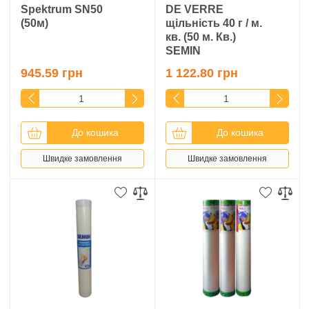
Spektrum SN50
DE VERRE
(50м)
щільність 40 г / м.
кв. (50 м. Кв.)
SEMIN
945.59 грн
1 122.80 грн
До кошика
До кошика
Швидке замовлення
Швидке замовлення