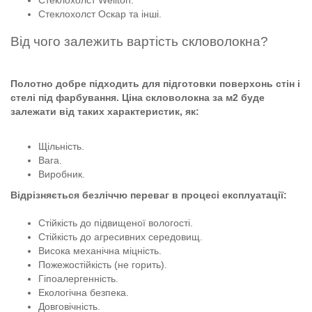
Стеклохолст Оскар та інші.
Від чого залежить вартість скловолокна?
Полотно добре підходить для підготовки поверхонь стін і
стелі під фарбування. Ціна скловолокна за м2 буде
залежати від таких характеристик, як:
Щільність.
Вага.
Виробник.
Відрізняється безліччю переваг в процесі експлуатації:
Стійкість до підвищеної вологості.
Стійкість до агресивних середовищ.
Висока механічна міцність.
Пожежостійкість (не горить).
Гіпоалергенність.
Екологічна безпека.
Довговічність.