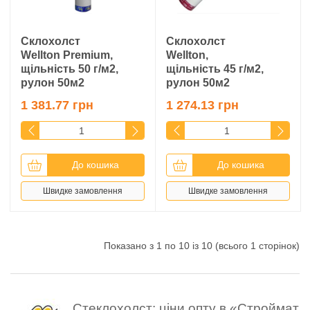
Склохолст
Склохолст
Wellton Premium,
Wellton,
щільність 50 г/м2,
щільність 45 г/м2,
рулон 50м2
рулон 50м2
1 381.77 грн
1 274.13 грн
До кошика
До кошика
Швидке замовлення
Швидке замовлення
Показано з 1 по 10 із 10 (всього 1 сторінок)
Стеклохолст: ціни опту в «Строймат