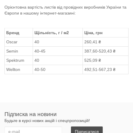
Орієнтовна вартість листів від провідних виробників України та
Європи в нашому інтернет-магазині:
Бренд
Щільність, г / м2
Ціна, грн
Oscar
40
260,41 ₴
Semin
40-45
387,60-520,43 ₴
Spektrum
40
525,09 ₴
Wellton
40-50
492,51-567,23 ₴
Підписка на новини
Будьте в курсі нових акцій і спецпропозицій!
Підписатися