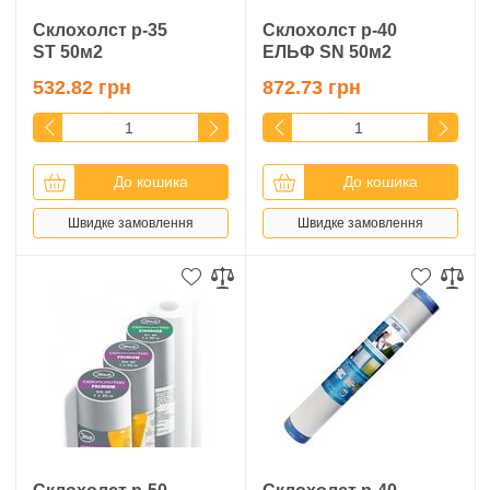
Cклохолст p-35
Cклохолст p-40
ST 50м2
ЕЛЬФ SN 50м2
532.82 грн
872.73 грн
До кошика
До кошика
Швидке замовлення
Швидке замовлення