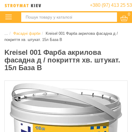
+380 (97) 413 25 53
0
:
...
Фасадні фарби
Kreisel 001 Фарба акрилова фасадна д /
покриття хв. штукат. 15л База B
Kreisel 001 Фарба акрилова
фасадна д / покриття хв. штукат.
15л База B