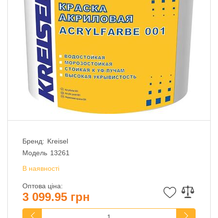
Бренд:
Kreisel
Модель
13261
В наявності
Оптова ціна:
3 099.95 грн