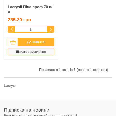
Lacrysil Піна проф 70 в/
с
255.20 грн
До кошика
Швидке замовлення
Показано з 1 по 1 із 1 (всього 1 сторінок)
Lacrysil
Підписка на новини
Будьте в курсі нових акцій і спецпропозицій!