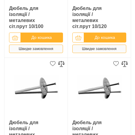
Дюбель для
Дюбель для
ізоляції /
ізоляції /
металевих
металевих
сіт.прут 10/100
сіт.прут 10/120
До кошика
До кошика
Швидке замовлення
Швидке замовлення
Дюбель для
Дюбель для
ізоляції /
ізоляції /
металевих
металевих