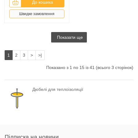
До кошика
Швидке замовлення
Показати ще
1
2
3
>
>|
Показано з 1 по 15 із 41 (всього 3 сторінок)
Дюбелі для теплоізоляції
Підписка на новини