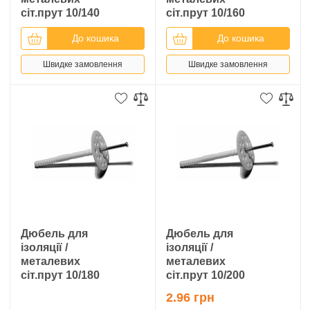
сіт.прут 10/140
сіт.прут 10/160
До кошика
До кошика
Швидке замовлення
Швидке замовлення
Дюбель для
Дюбель для
ізоляції /
ізоляції /
металевих
металевих
сіт.прут 10/180
сіт.прут 10/200
2.96 грн