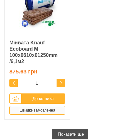
Мінвата Knauf
Ecoboard M
100x0610x01250mm
/6,1м2
875.63 грн
До кошика
Швидке замовлення
Показати ще