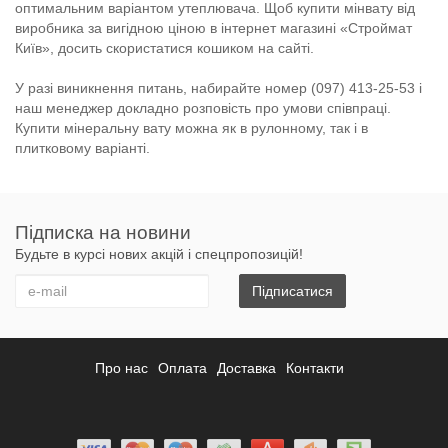
оптимальним варіантом утеплювача. Щоб купити мінвату від
виробника за вигідною ціною в інтернет магазині «Строймат
Київ», досить скористатися кошиком на сайті.
У разі виникнення питань, набирайте номер (097) 413-25-53 і
наш менеджер докладно розповість про умови співпраці.
Купити мінеральну вату можна як в рулонному, так і в
плитковому варіанті.
Підписка на новини
Будьте в курсі нових акцій і спецпропозицій!
Підписатися
Про нас
Оплата
Доставка
Контакти