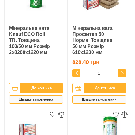
Мінеральна вата
Мінеральна вата
Knauf ECO Roll
Профитеп 50
TR. Товщина
Норма. Товщина
100/50 мм Розмір
50 мм Розмір
2х8200х1220 мм
610х1230 мм
828.40 грн
До кошика
До кошика
Швидке замовлення
Швидке замовлення