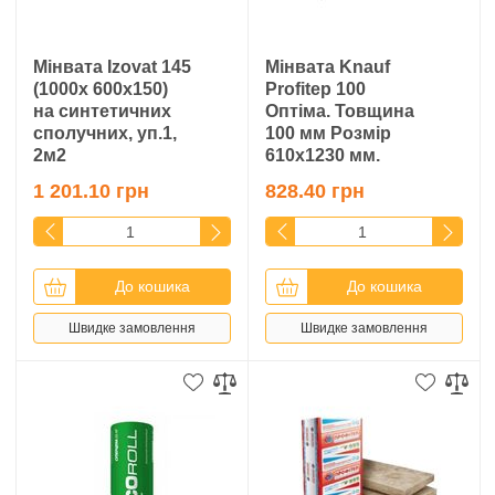
Мінвата Izovat 145
Мінвата Knauf
(1000х 600х150)
Profitep 100
на синтетичних
Оптіма. Товщина
сполучних, уп.1,
100 мм Розмір
2м2
610х1230 мм.
1 201.10 грн
828.40 грн
До кошика
До кошика
Швидке замовлення
Швидке замовлення