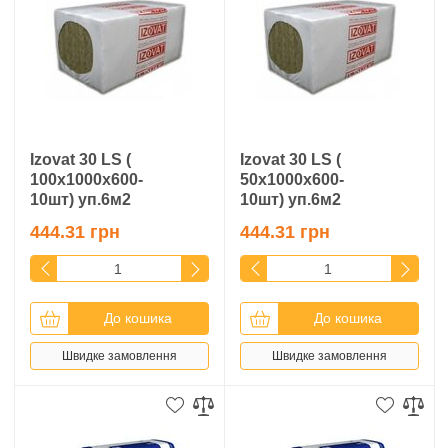
Izovat 30 LS (
Izovat 30 LS (
100х1000х600-
50х1000х600-
10шт) уп.6м2
10шт) уп.6м2
444.31 грн
444.31 грн
До кошика
До кошика
Швидке замовлення
Швидке замовлення