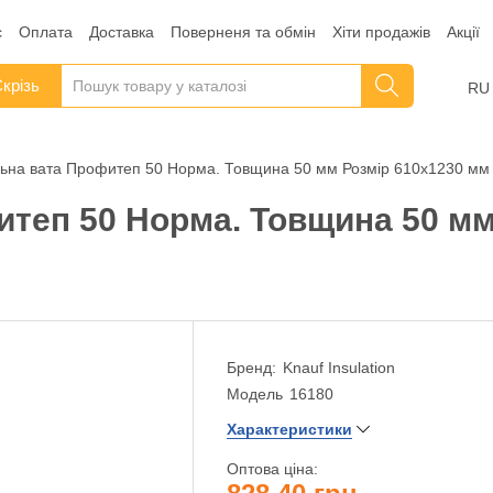
с
Оплата
Доставка
Поверненя та обмін
Хіти продажів
Акції
крізь
RU
ьна вата Профитеп 50 Норма. Товщина 50 мм Розмір 610х1230 мм
теп 50 Норма. Товщина 50 мм
Бренд:
Knauf Insulation
Модель
16180
Характеристики
Оптова ціна: