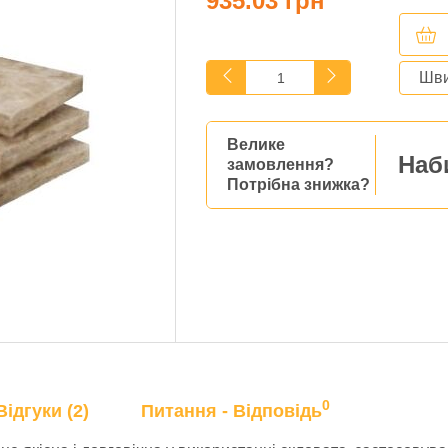
935.03 грн
Шви
Велике
Наб
замовлення?
Потрібна знижка?
0
Відгуки (2)
Питання - Відповідь