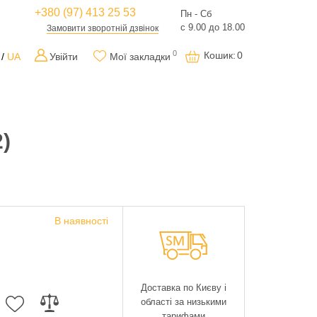
+380 (97) 413 25 53
Пн - Сб
с 9.00 до 18.00
Замовити зворотній дзвінок
0
Кошик
:
0
UA
Увійти
Мої закладки
)
В наявності
Доставка по Києву і
області за низькими
тарифами