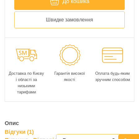
До кошика
Швидке замовлення
Доставка по Києву
Гарантія високої
Оплата будь-яким
і області за
якості
зручним способом
низькими
тарифами
Опис
Відгуки (1)
0