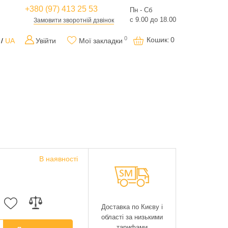
+380 (97) 413 25 53
Пн - Сб
с 9.00 до 18.00
Замовити зворотній дзвінок
0
Кошик
:
0
UA
Увійти
Мої закладки
В наявності
Доставка по Києву і
області за низькими
тарифами