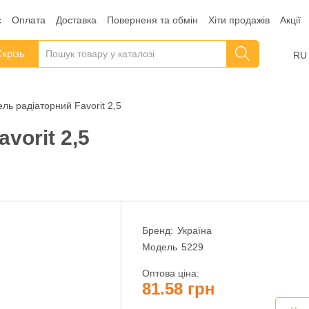
с
Оплата
Доставка
Поверненя та обмін
Хіти продажів
Акції
крізь
RU
ль радіаторний Favorit 2,5
vorit 2,5
Бренд:
Україна
Модель
5229
Оптова ціна:
81.58 грн