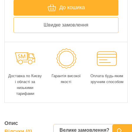
До кошика
Швидке замовлення
Доставка по Києву
Гарантія високої
Оплата будь-яким
і області за
якості
зручним способом
низькими
тарифами
Опис
Велике замовлення?
Відгуки (0)