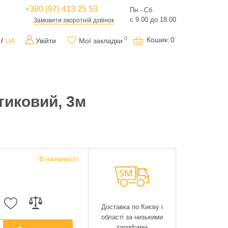
+380 (97) 413 25 53
Пн - Сб
с 9.00 до 18.00
Замовити зворотній дзвінок
0
Кошик
:
0
UA
Увійти
Мої закладки
тиковий, 3м
В наявності
Доставка по Києву і
області за низькими
тарифами