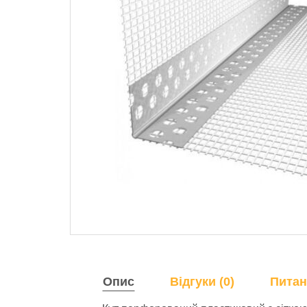
Опис
Відгуки (0)
Питан