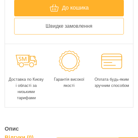
До кошика
Швидке замовлення
Доставка по Києву
Гарантія високої
Оплата будь-яким
і області за
якості
зручним способом
низькими
тарифами
Опис
Відгуки (0)