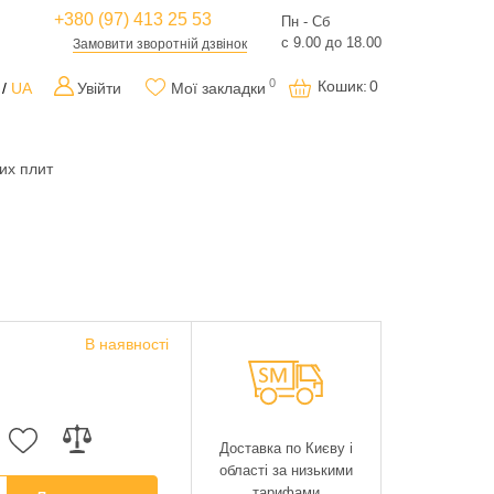
+380 (97) 413 25 53
Пн - Сб
с 9.00 до 18.00
Замовити зворотній дзвінок
0
Кошик
:
0
UA
Увійти
Мої закладки
их плит
В наявності
Доставка по Києву і
області за низькими
тарифами