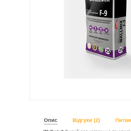
Опис
Відгуки (2)
Питан