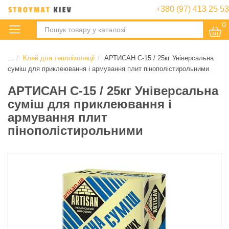
+380 (97) 413 25 53
0
:
...
Клей для теплоізоляції
АРТИСАН С-15 / 25кг Універсальна
суміш для приклеювання і армування плит пінополістирольними
АРТИСАН С-15 / 25кг Універсальна
суміш для приклеювання і
армування плит
пінополістирольними