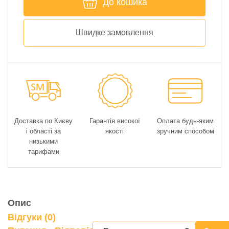
До кошика
Швидке замовлення
Доставка по Києву
Гарантія високої
Оплата будь-яким
і області за
якості
зручним способом
низькими
тарифами
Опис
Відгуки (0)
0