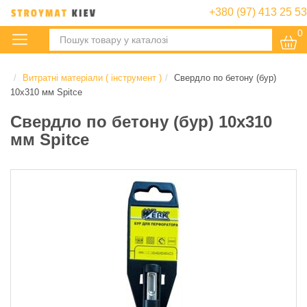
+380 (97) 413 25 53
0
:
Витратні матеріали ( інструмент )
Свердло по бетону (бур)
10х310 мм Spitce
Свердло по бетону (бур) 10х310
мм Spitce