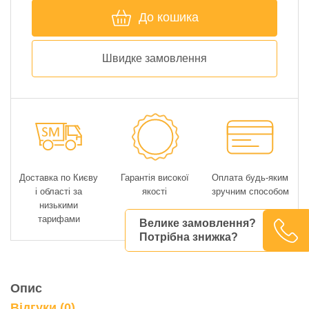
До кошика
Швидке замовлення
Доставка по Києву
Гарантія високої
Оплата будь-яким
і області за
якості
зручним способом
низькими
тарифами
Велике замовлення?
Потрібна знижка?
Опис
Відгуки (0)