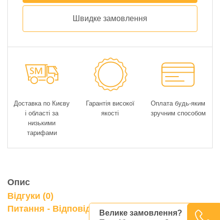
Швидке замовлення
Доставка по Києву
Гарантія високої
Оплата будь-яким
і області за
якості
зручним способом
низькими
тарифами
Опис
Відгуки (0)
0
Питання - Відповідь
Велике замовлення?