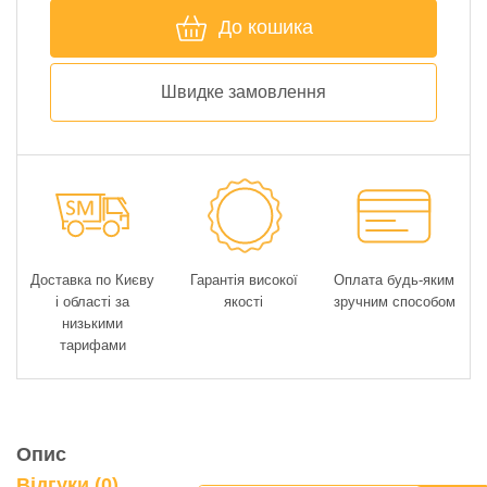
До кошика
Швидке замовлення
Доставка по Києву
Гарантія високої
Оплата будь-яким
і області за
якості
зручним способом
низькими
тарифами
Опис
Відгуки (0)