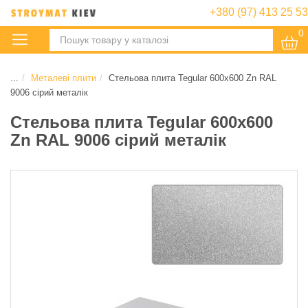
+380 (97) 413 25 53
0
:
...
Металеві плити
Стельова плита Tegular 600х600 Zn RAL
9006 сірий металік
Стельова плита Tegular 600х600
Zn RAL 9006 сірий металік