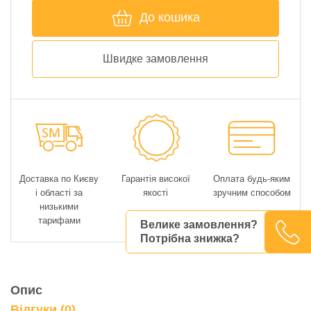
До кошика
Швидке замовлення
Доставка по Києву
Гарантія високої
Оплата будь-яким
і області за
якості
зручним способом
низькими
тарифами
Велике замовлення?
Потрібна знижка?
Опис
Відгуки (0)