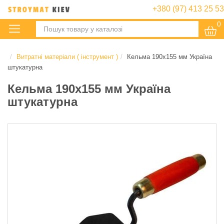
+380 (97) 413 25 53
0
:
Витратні матеріали ( інструмент )
Кельма 190х155 мм Україна
штукатурна
Кельма 190х155 мм Україна
штукатурна