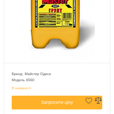
Бренд:
Майстер Одеса
Модель
6560
В наявності
Запросити ціну