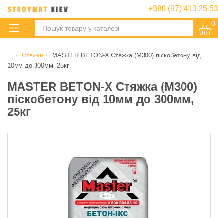
+380 (97) 413 25 53
0
:
...
Стяжки
MASTER BETON-X Стяжка (М300) піскобетону від
10мм до 300мм, 25кг
MASTER BETON-X Стяжка (М300)
піскобетону від 10мм до 300мм,
25кг