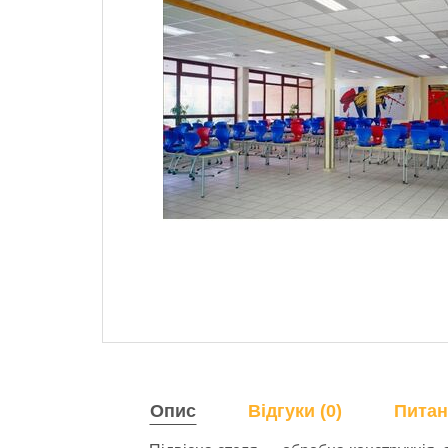
Опис
Відгуки (0)
Питан