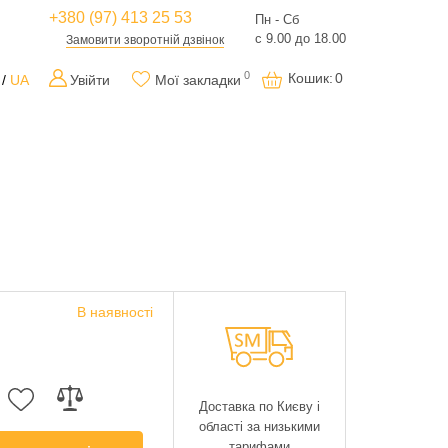
+380 (97) 413 25 53
Пн - Сб
с 9.00 до 18.00
Замовити зворотній дзвінок
0
Кошик
:
0
UA
Увійти
Мої закладки
В наявності
Доставка по Києву і
області за низькими
тарифами