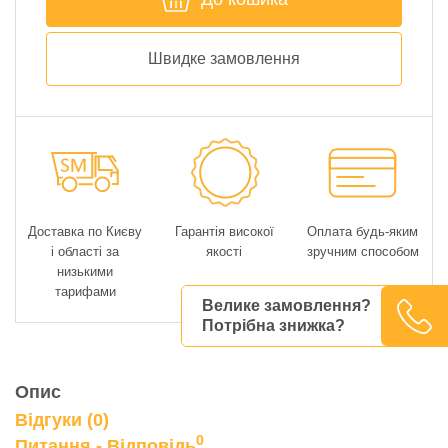
Швидке замовлення
Доставка по Києву
Гарантія високої
Оплата будь-яким
і області за
якості
зручним способом
низькими
тарифами
Велике замовлення?
Потрібна знижка?
Опис
Відгуки (0)
0
Питання - Відповідь