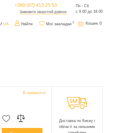
+380 (97) 413 25 53
Пн - Сб
с 9.00 до 18.00
Замовити зворотній дзвінок
0
Кошик
:
0
UA
Увійти
Мої закладки
В наявності
Доставка по Києву і
області за низькими
тарифами