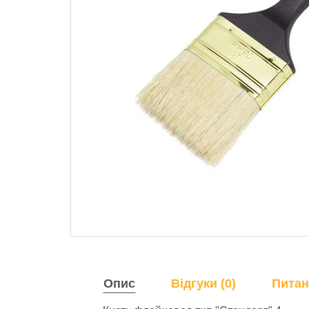
Опис
Відгуки (0)
Питан