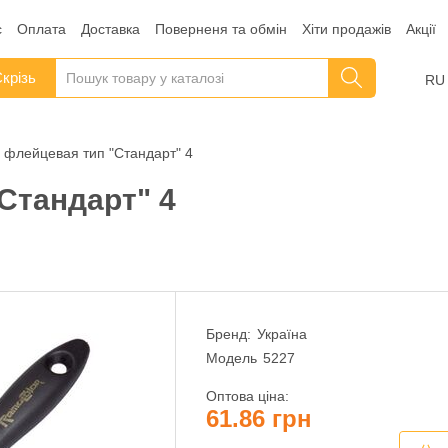
с
Оплата
Доставка
Поверненя та обмін
Хіти продажів
Акції
крізь
RU
 флейцевая тип "Стандарт" 4
Стандарт" 4
Бренд:
Україна
Модель
5227
Оптова ціна:
61.86 грн