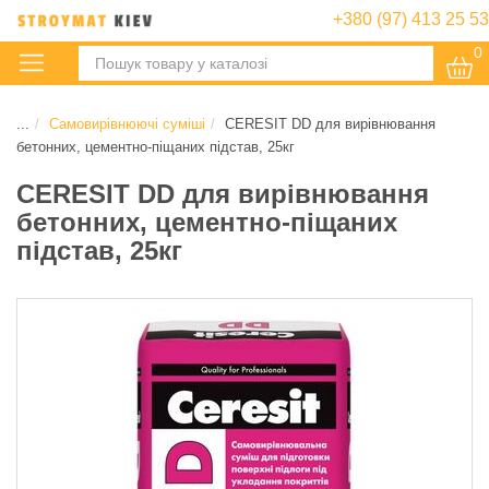
+380 (97) 413 25 53
0
:
...
Самовирівнюючі суміші
CERESIT DD для вирівнювання
бетонних, цементно-піщаних підстав, 25кг
CERESIT DD для вирівнювання
бетонних, цементно-піщаних
підстав, 25кг