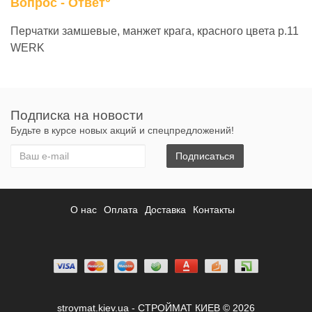
Вопрос - Ответ
Перчатки замшевые, манжет крага, красного цвета р.11
WERK
Подписка на новости
Будьте в курсе новых акций и спецпредложений!
Подписаться
О нас
Оплата
Доставка
Контакты
stroymat.kiev.ua - СТРОЙМАТ КИЕВ © 2026