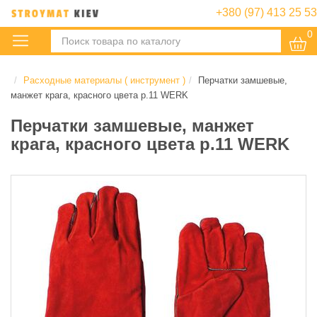
+380 (97) 413 25 53
0
:
Расходные материалы ( инструмент )
Перчатки замшевые,
манжет крага, красного цвета р.11 WERK
Перчатки замшевые, манжет
крага, красного цвета р.11 WERK