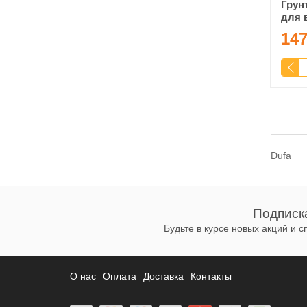
Грун
для 
147
Dufa
Подписк
Будьте в курсе новых акций и 
О нас
Оплата
Доставка
Контакты