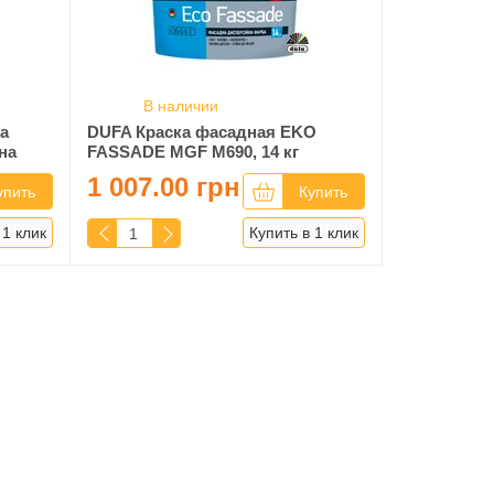
В наличии
а
DUFA Краска фасадная EKO
на
FASSADE MGF M690, 14 кг
1 007.00 грн
упить
Купить
 1 клик
Купить в 1 клик