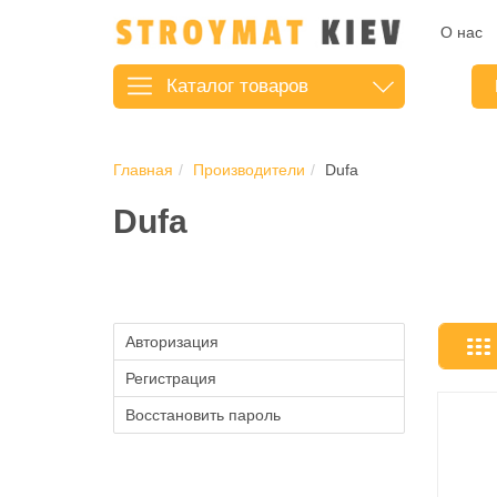
О нас
Каталог
товаров
Главная
Производители
Dufa
Dufa
Авторизация
Регистрация
Восстановить пароль