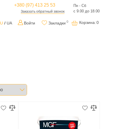
+380 (97) 413 25 53
Пн - Сб
с 9.00 до 18.00
Заказать обратный звонок
0
Корзина
:
0
RU
UA
Войти
Закладки