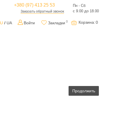
+380 (97) 413 25 53
Пн - Сб
с 9.00 до 18.00
Заказать обратный звонок
0
Корзина
:
0
RU
UA
Войти
Закладки
Продолжить