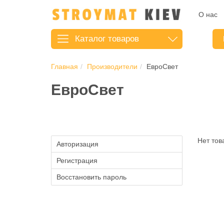
О нас
Каталог
товаров
Главная
Производители
ЕвроСвет
ЕвроСвет
Нет тов
Авторизация
Регистрация
Восстановить пароль