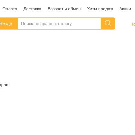
Оплата
Доставка
Возврат и обмен
Хиты продаж
Акции
Везде
аров