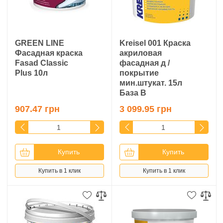
GREEN LINE
Kreisel 001 Краска
Фасадная краска
акриловая
Fasad Classic
фасадная д /
Plus 10л
покрытие
мин.штукат. 15л
База B
907.47 грн
3 099.95 грн
Купить
Купить
Купить в 1 клик
Купить в 1 клик