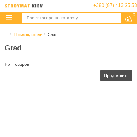
+380 (97) 413 25 53
0
:
...
Производители
Grad
Grad
Нет товаров
Продолжить