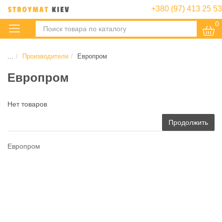
+380 (97) 413 25 53
0
:
...
Производители
Европром
Европром
Нет товаров
Продолжить
Европром