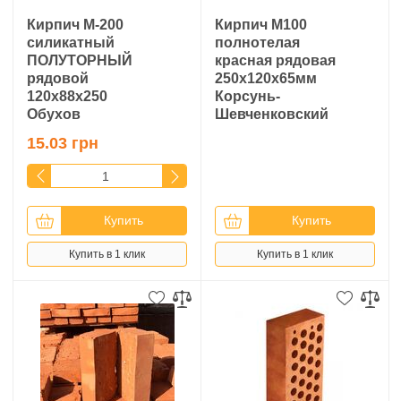
Кирпич М-200
Кирпич М100
силикатный
полнотелая
ПОЛУТОРНЫЙ
красная рядовая
рядовой
250х120х65мм
120х88х250
Корсунь-
Обухов
Шевченковский
15.03 грн
Купить
Купить
Купить в 1 клик
Купить в 1 клик