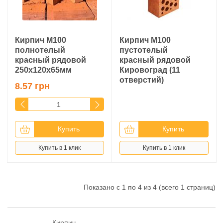
Кирпич М100
Кирпич М100
полнотелый
пустотелый
красный рядовой
красный рядовой
250х120х65мм
Кировоград (11
отверстий)
8.57 грн
Купить
Купить
Купить в 1 клик
Купить в 1 клик
Показано с 1 по 4 из 4 (всего 1 страниц)
Кирпич