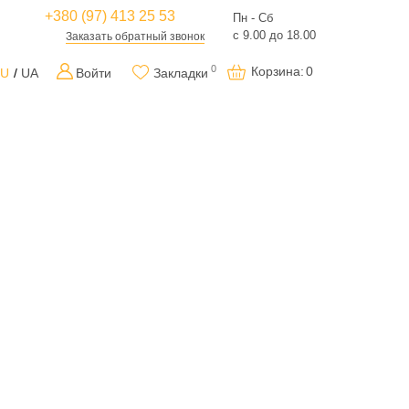
+380 (97) 413 25 53
Пн - Сб
с 9.00 до 18.00
Заказать обратный звонок
0
Корзина
:
0
RU
UA
Войти
Закладки