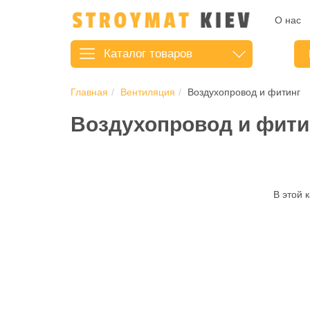
О нас
Каталог
товаров
Главная
Вентиляция
Воздухопровод и фитинг
Воздухопровод и фити
В этой 