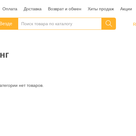
Оплата
Доставка
Возврат и обмен
Хиты продаж
Акции
Везде
нг
категории нет товаров.