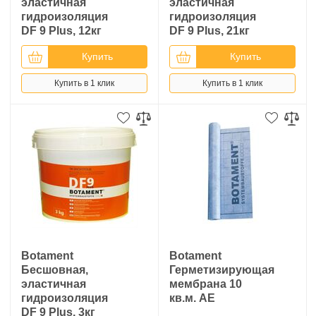
эластичная
эластичная
гидроизоляция
гидроизоляция
DF 9 Plus, 12кг
DF 9 Plus, 21кг
Купить
Купить
Купить в 1 клик
Купить в 1 клик
Botament
Botament
Бесшовная,
Герметизирующая
эластичная
мембрана 10
гидроизоляция
кв.м. AE
DF 9 Plus, 3кг