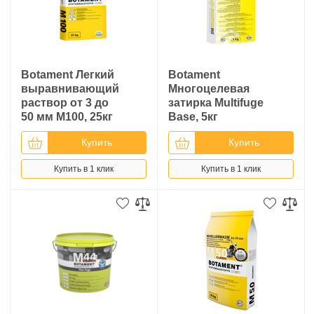
Botament Легкий
Botament
выравнивающий
Многоцелевая
раствор от 3 до
затирка Multifuge
50 мм M100, 25кг
Base, 5кг
Купить
Купить
Купить в 1 клик
Купить в 1 клик