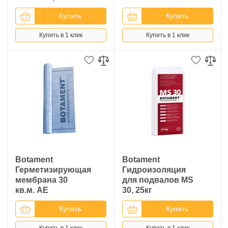
Купить
Купить
Купить в 1 клик
Купить в 1 клик
Botament
Botament
Герметизирующая
Гидроизоляция
мембрана 30
для подвалов MS
кв.м. AE
30, 25кг
Купить
Купить
Купить в 1 клик
Купить в 1 клик