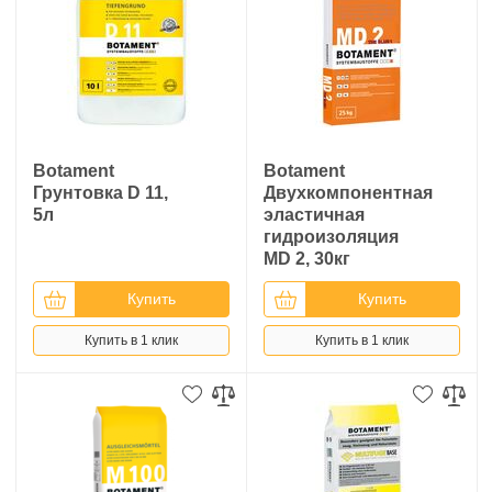
Botament
Botament
Грунтовка D 11,
Двухкомпонентная
5л
эластичная
гидроизоляция
MD 2, 30кг
Купить
Купить
Купить в 1 клик
Купить в 1 клик