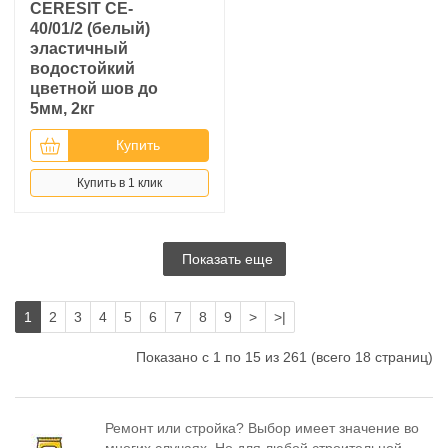
CERESIT CE-
40/01/2 (белый)
эластичный
водостойкий
цветной шов до
5мм, 2кг
Купить
Купить в 1 клик
Показать еще
1
2
3
4
5
6
7
8
9
>
>|
Показано с 1 по 15 из 261 (всего 18 страниц)
Ремонт или стройка? Выбор имеет значение во
многих случаях. Но для любой строительной