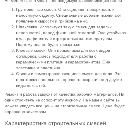
Не менее важно узнать необходимую классификацию смеси:
Грунтовочные смеси. Они сцепляют поверхность и
наносимую отделку. Специальные добавки исключают
появления сырости и грибков на них.
Шпаклёвка. Используют такую смесь для заделки
неровностей, перед финишной отделкой. Она устойчива
к ультрафиолету и отрицательным температурам.
Поэтому она не будет трескаться.
Клеевые смеси. Они применимы для всех видов
облицовки. Смесь подходит для работы с
керамическими плитами и керамогранитом. Она
эластична и пластична.
Стяжки и самовыравнивающиеся смеси для пола. Это
подготовка напольного, прочного покрытия под другие
виды покрытий.
Ремонт и работа зависят от качества рабочих материалов. Ни
один строитель не оспорит эту аксиому. На нашем сайте вы
можете увидеть все цены на строительные смеси. Цена будет
оправдана качеством.
Характеристика строительных смесей