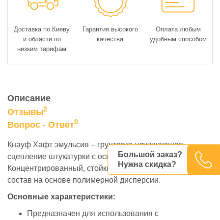
Доставка по Киеву
Гарантия высокого
Оплата любым
и области по
качества
удобным способом
низким тарифам
Описание
2
Отзывы
0
Вопрос - Ответ
Кнауф Хафт эмульсия – грунтовка улучшающая
Большой заказ?
сцепление штукатурки с основанием.
Нужна скидка?
Концентрированный, стойкий к воздействиям щелочи
состав на основе полимерной дисперсии.
Основные характеристики:
Предназначен для использования с