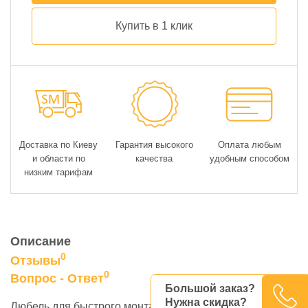
Купить в 1 клик
Доставка по Киеву
Гарантия высокого
Оплата любым
и области по
качества
удобным способом
низким тарифам
Описание
0
Отзывы
0
Вопрос - Ответ
Большой заказ?
Нужна скидка?
Дюбель для быстрого монтажа является самым