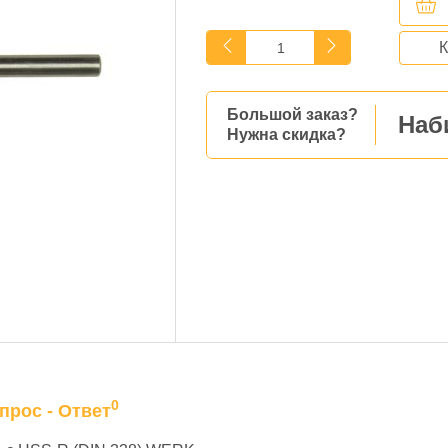
К
Большой заказ?
Наб
Нужна скидка?
0
прос - Ответ