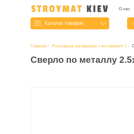
О нас
Каталог
товаров
Главная
Расходные материалы ( инструмент )
Сверло по металлу 2.5х