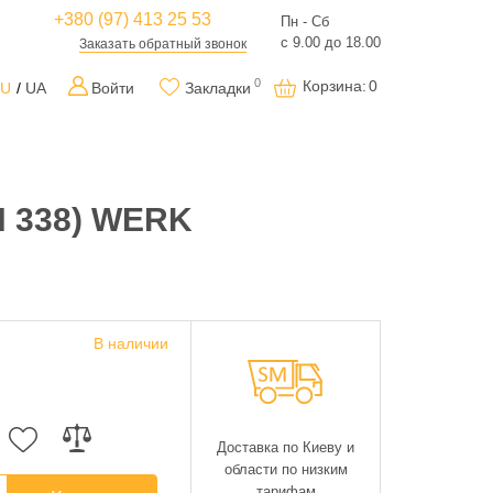
+380 (97) 413 25 53
Пн - Сб
с 9.00 до 18.00
Заказать обратный звонок
0
Корзина
:
0
RU
UA
Войти
Закладки
IN 338) WERK
В наличии
Доставка по Киеву и
области по низким
тарифам